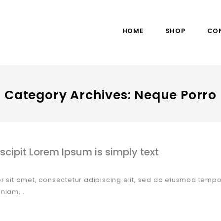
HOME
SHOP
CO
Category Archives: Neque Porro
scipit Lorem Ipsum is simply text
 sit amet, consectetur adipiscing elit, sed do eiusmod tempor
niam, .