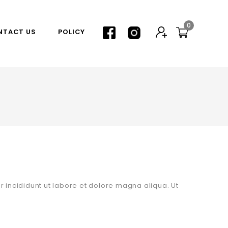
0
NTACT US
POLICY
 incididunt ut labore et dolore magna aliqua. Ut