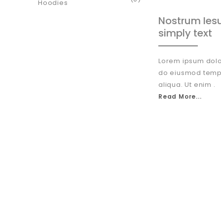
Hoodies
Nostrum Ies
simply text
Lorem ipsum dolor
do eiusmod tempo
aliqua. Ut enim .
Read More...