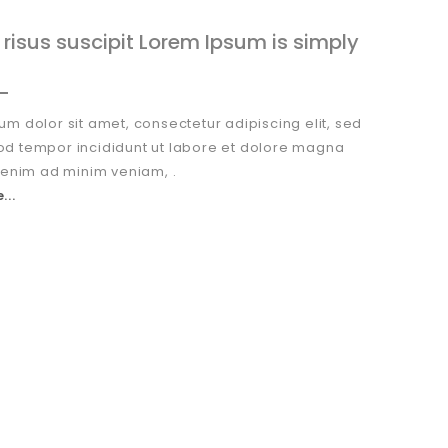
risus suscipit Lorem Ipsum is simply
um dolor sit amet, consectetur adipiscing elit, sed
d tempor incididunt ut labore et dolore magna
t enim ad minim veniam, .
...