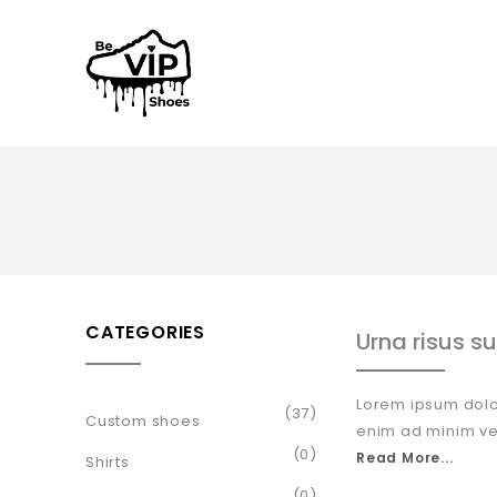
CATEGORIES
Urna risus su
Lorem ipsum dolor
(37)
Custom shoes
enim ad minim ve
(0)
Read More...
Shirts
(0)