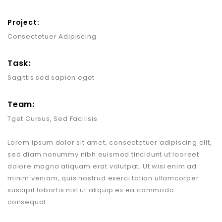
Project:
Consectetuer Adipiscing
Task:
Sagittis sed sapien eget
Team:
Tget Cursus, Sed Facilisis
Lorem ipsum dolor sit amet, consectetuer adipiscing elit,
sed diam nonummy nibh euismod tincidunt ut laoreet
dolore magna aliquam erat volutpat. Ut wisi enim ad
minim veniam, quis nostrud exerci tation ullamcorper
suscipit lobortis nisl ut aliquip ex ea commodo
consequat.