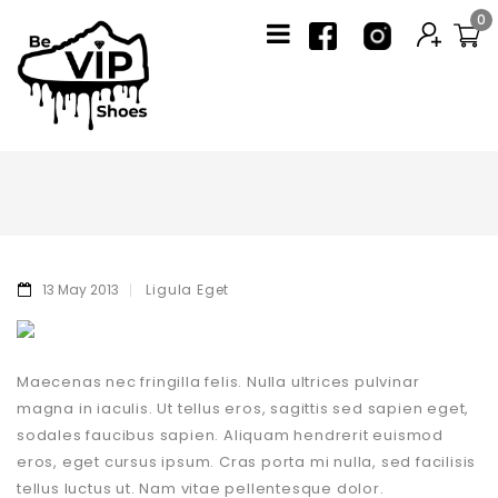
0
13 May 2013
Ligula Eget
Maecenas nec fringilla felis. Nulla ultrices pulvinar
magna in iaculis. Ut tellus eros, sagittis sed sapien eget,
sodales faucibus sapien. Aliquam hendrerit euismod
eros, eget cursus ipsum. Cras porta mi nulla, sed facilisis
tellus luctus ut. Nam vitae pellentesque dolor.